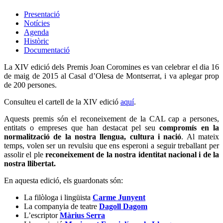
Presentació
Notícies
Agenda
Històric
Documentació
La XIV edició dels Premis Joan Coromines es van celebrar el dia 16
de maig de 2015 al Casal d’Olesa de Montserrat, i va aplegar prop
de 200 persones.
Consulteu el cartell de la XIV edició
aquí
.
Aquests premis són el reconeixement de la CAL cap a persones,
entitats o empreses que han destacat pel seu
compromís en la
normalització de la nostra llengua, cultura i nació
. Al mateix
temps, volen ser un revulsiu que ens esperoni a seguir treballant per
assolir el ple
reconeixement de la nostra identitat nacional i de la
nostra llibertat
.
En aquesta edició, els guardonats són:
La filòloga i lingüista
Carme Junyent
La companyia de teatre
Dagoll Dagom
L’escriptor
Màrius Serra