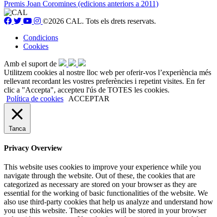
Premis Joan Coromines (edicions anteriors a 2011)
©2026 CAL. Tots els drets reservats.
Condicions
Cookies
Amb el suport de
Utilitzem cookies al nostre lloc web per oferir-vos l’experiència més
rellevant recordant les vostres preferències i repetint visites. En fer
clic a "Accepta", accepteu l'ús de TOTES les cookies.
Política de cookies
ACCEPTAR
Tanca
Privacy Overview
This website uses cookies to improve your experience while you
navigate through the website. Out of these, the cookies that are
categorized as necessary are stored on your browser as they are
essential for the working of basic functionalities of the website. We
also use third-party cookies that help us analyze and understand how
you use this website. These cookies will be stored in your browser