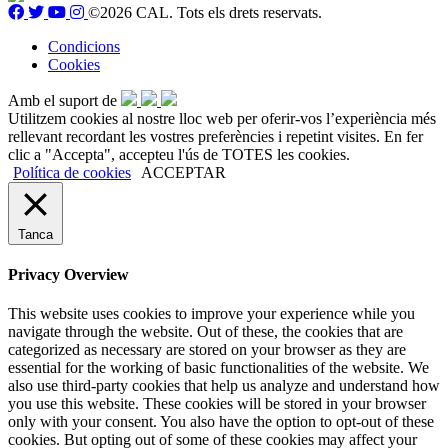
©2026 CAL. Tots els drets reservats.
Condicions
Cookies
Amb el suport de
Utilitzem cookies al nostre lloc web per oferir-vos l’experiència més
rellevant recordant les vostres preferències i repetint visites. En fer
clic a "Accepta", accepteu l'ús de TOTES les cookies.
Política de cookies
ACCEPTAR
Tanca
Privacy Overview
This website uses cookies to improve your experience while you
navigate through the website. Out of these, the cookies that are
categorized as necessary are stored on your browser as they are
essential for the working of basic functionalities of the website. We
also use third-party cookies that help us analyze and understand how
you use this website. These cookies will be stored in your browser
only with your consent. You also have the option to opt-out of these
cookies. But opting out of some of these cookies may affect your