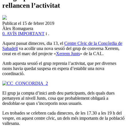
rellancen l’activitat
Publicat el 15 de febrer 2019
Àlex Romaguera
0. AVÍS IMPORTANT
i
.
Aquest passat dimecres, dia 13, el
Centre Cívic de la Concòrdia de
Sabadell
va acollir una nova sessió del grup de conversa Xerrem,
creat en el marc del projecte «
Xerrem Junts
» de la CAL.
Amb aquesta sessió el grup reprenia l’activitat, que per diverses
raons havia quedat suspesa en espera d’establir una nova
coordinació.
El grup ja compta d’inici amb deu participants, dels quals dues
pertanyen al nivell Junts, cosa que probablement obligarà a
desdoblar-se quan s’incorporin nous usuaris.
Les trobades se celebren cada dimecres, de les 17.30 a les 19 h del
vespre, en aquest centre cívic, un dels més importants de la població
vallesana.