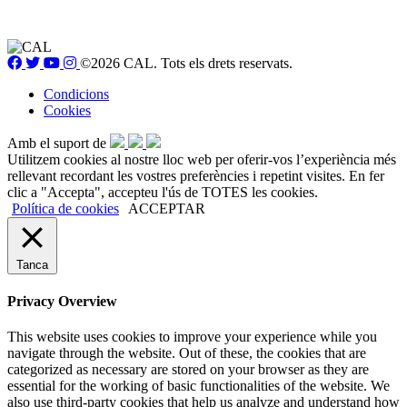
©2026 CAL. Tots els drets reservats.
Condicions
Cookies
Amb el suport de
Utilitzem cookies al nostre lloc web per oferir-vos l’experiència més
rellevant recordant les vostres preferències i repetint visites. En fer
clic a "Accepta", accepteu l'ús de TOTES les cookies.
Política de cookies
ACCEPTAR
Tanca
Privacy Overview
This website uses cookies to improve your experience while you
navigate through the website. Out of these, the cookies that are
categorized as necessary are stored on your browser as they are
essential for the working of basic functionalities of the website. We
also use third-party cookies that help us analyze and understand how