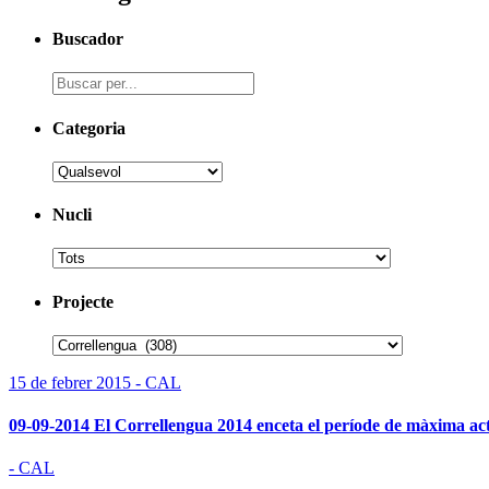
Buscador
Categoria
Nucli
Projecte
15 de febrer 2015 - CAL
09-09-2014 El Correllengua 2014 enceta el període de màxima act
- CAL