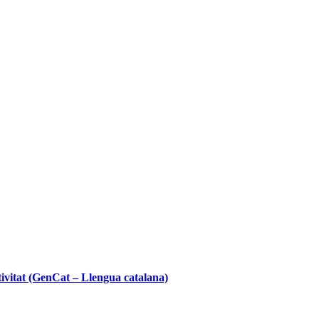
ivitat (GenCat – Llengua catalana)