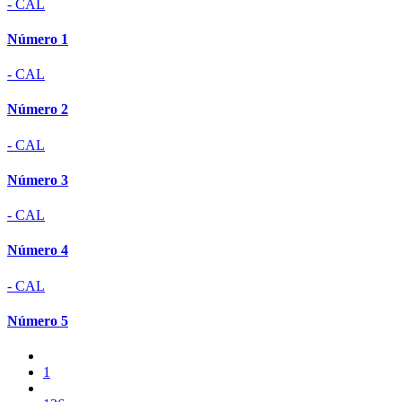
- CAL
Número 1
- CAL
Número 2
- CAL
Número 3
- CAL
Número 4
- CAL
Número 5
1