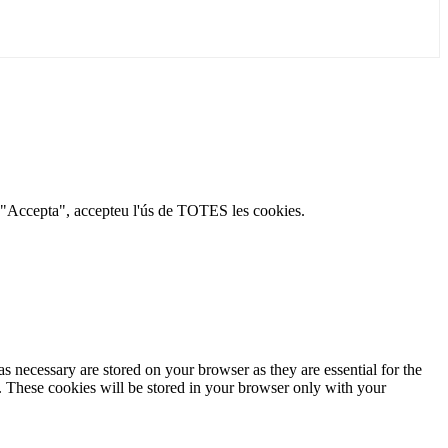
c a "Accepta", accepteu l'ús de TOTES les cookies.
s necessary are stored on your browser as they are essential for the
e. These cookies will be stored in your browser only with your