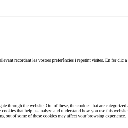
ellevant recordant les vostres preferències i repetint visites. En fer cli
e through the website. Out of these, the cookies that are categorized a
rty cookies that help us analyze and understand how you use this websit
ting out of some of these cookies may affect your browsing experience.