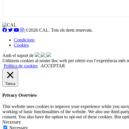
©2026 CAL. Tots els drets reservats.
Condicions
Cookies
Amb el suport de
Utilitzem cookies al nostre lloc web per oferir-vos l’experiència més r
Política de cookies
ACCEPTAR
Tanca
Privacy Overview
This website uses cookies to improve your experience while you navigat
working of basic functionalities of the website. We also use third-pa
consent. You also have the option to opt-out of these cookies. But op
Necessary
Necessary