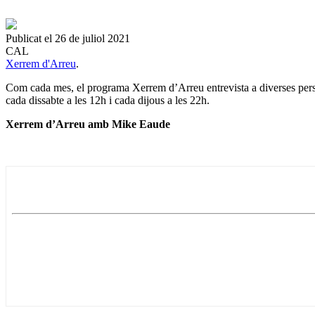
Publicat el 26 de juliol 2021
CAL
Xerrem d'Arreu
.
Com cada mes, el programa Xerrem d’Arreu entrevista a diverses person
cada dissabte a les 12h i cada dijous a les 22h.
Xerrem d’Arreu amb Mike Eaude