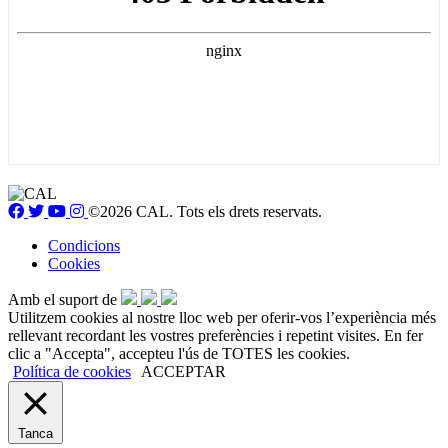
©2026 CAL. Tots els drets reservats.
Condicions
Cookies
Amb el suport de
Utilitzem cookies al nostre lloc web per oferir-vos l’experiència més
rellevant recordant les vostres preferències i repetint visites. En fer
clic a "Accepta", accepteu l'ús de TOTES les cookies.
Política de cookies
ACCEPTAR
Tanca