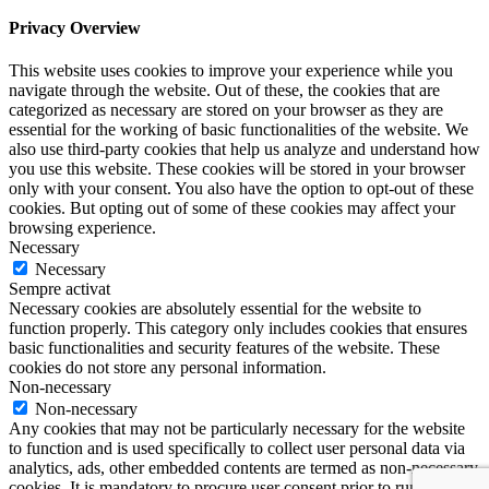
Privacy Overview
This website uses cookies to improve your experience while you
navigate through the website. Out of these, the cookies that are
categorized as necessary are stored on your browser as they are
essential for the working of basic functionalities of the website. We
also use third-party cookies that help us analyze and understand how
you use this website. These cookies will be stored in your browser
only with your consent. You also have the option to opt-out of these
cookies. But opting out of some of these cookies may affect your
browsing experience.
Necessary
Necessary
Sempre activat
Necessary cookies are absolutely essential for the website to
function properly. This category only includes cookies that ensures
basic functionalities and security features of the website. These
cookies do not store any personal information.
Non-necessary
Non-necessary
Any cookies that may not be particularly necessary for the website
to function and is used specifically to collect user personal data via
analytics, ads, other embedded contents are termed as non-necessary
cookies. It is mandatory to procure user consent prior to running