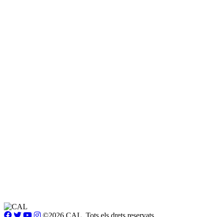
©2026 CAL. Tots els drets reservats.