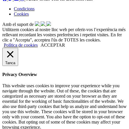
Condicions
Cookies
Amb el suport de
Utilitzem cookies al nostre lloc web per oferir-vos l’experiència més
rellevant recordant les vostres preferències i repetint visites. En fer
clic a "Accepta", accepteu l'ús de TOTES les cookies.
Política de cookies
ACCEPTAR
Tanca
Privacy Overview
This website uses cookies to improve your experience while you
navigate through the website. Out of these, the cookies that are
categorized as necessary are stored on your browser as they are
essential for the working of basic functionalities of the website. We
also use third-party cookies that help us analyze and understand how
you use this website. These cookies will be stored in your browser
only with your consent. You also have the option to opt-out of these
cookies. But opting out of some of these cookies may affect your
browsing experience.