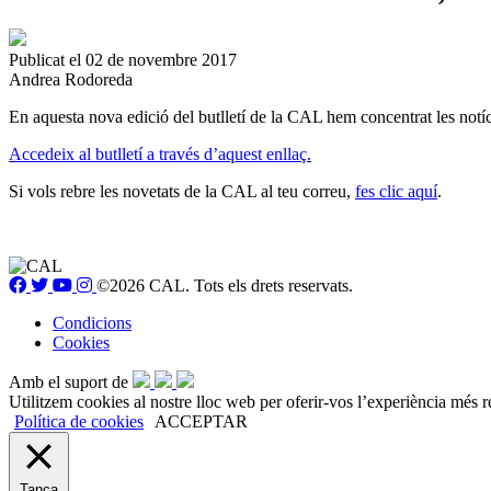
Publicat el 02 de novembre 2017
Andrea Rodoreda
En aquesta nova edició del butlletí de la CAL hem concentrat les notí
Accedeix al butlletí a través d’aquest enllaç.
Si vols rebre les novetats de la CAL al teu correu,
fes clic aquí
.
©2026 CAL. Tots els drets reservats.
Condicions
Cookies
Amb el suport de
Utilitzem cookies al nostre lloc web per oferir-vos l’experiència més r
Política de cookies
ACCEPTAR
Tanca