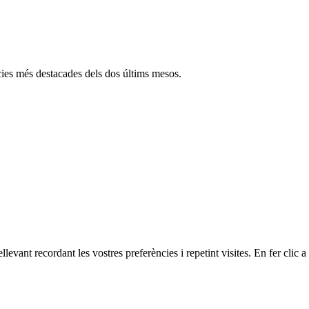
cies més destacades dels dos últims mesos.
ellevant recordant les vostres preferències i repetint visites. En fer cli