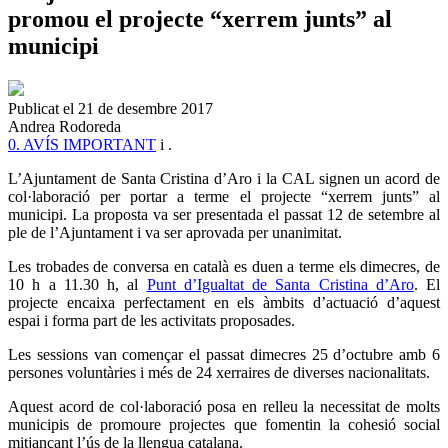
promou el projecte “xerrem junts” al
municipi
Publicat el 21 de desembre 2017
Andrea Rodoreda
0. AVÍS IMPORTANT
i
.
L’Ajuntament de Santa Cristina d’Aro i la CAL signen un acord de
col·laboració per portar a terme el projecte “xerrem junts” al
municipi. La proposta va ser presentada el passat 12 de setembre al
ple de l’Ajuntament i va ser aprovada per unanimitat.
Les trobades de conversa en català es duen a terme els dimecres, de
10 h a 11.30 h, al
Punt d’Igualtat de Santa Cristina d’Aro
. El
projecte encaixa perfectament en els àmbits d’actuació d’aquest
espai i forma part de les activitats proposades.
Les sessions van començar el passat dimecres 25 d’octubre amb 6
persones voluntàries i més de 24 xerraires de diverses nacionalitats.
Aquest acord de col·laboració posa en relleu la necessitat de molts
municipis de promoure projectes que fomentin la cohesió social
mitjançant l’ús de la llengua catalana.