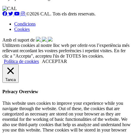
©2026 CAL. Tots els drets reservats.
Condicions
Cookies
Amb el suport de
Utilitzem cookies al nostre lloc web per oferir-vos l’experiència més
rellevant recordant les vostres preferències i repetint visites. En fer
clic a "Accepta", accepteu l'ús de TOTES les cookies.
Política de cookies
ACCEPTAR
Tanca
Privacy Overview
This website uses cookies to improve your experience while you
navigate through the website. Out of these, the cookies that are
categorized as necessary are stored on your browser as they are
essential for the working of basic functionalities of the website. We
also use third-party cookies that help us analyze and understand how
you use this website. These cookies will be stored in your browser