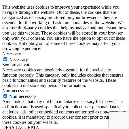
This website uses cookies to improve your experience while you
navigate through the website. Out of these, the cookies that are
categorized as necessary are stored on your browser as they are
essential for the working of basic functionalities of the website. We
also use third-party cookies that help us analyze and understand how
you use this website. These cookies will be stored in your browser
only with your consent. You also have the option to opt-out of these
cookies. But opting out of some of these cookies may affect your
browsing experience.
Necessary
Necessary
Sempre activat
Necessary cookies are absolutely essential for the website to
function properly. This category only includes cookies that ensures
basic functionalities and security features of the website. These
cookies do not store any personal information.
Non-necessary
Non-necessary
Any cookies that may not be particularly necessary for the website
to function and is used specifically to collect user personal data via
analytics, ads, other embedded contents are termed as non-necessary
cookies. It is mandatory to procure user consent prior to running
these cookies on your website.
DESA I ACCEPTA