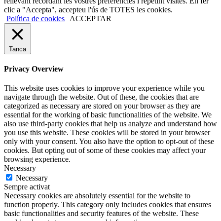
rellevant recordant les vostres preferències i repetint visites. En fer
clic a "Accepta", accepteu l'ús de TOTES les cookies.
Política de cookies
ACCEPTAR
Tanca
Privacy Overview
This website uses cookies to improve your experience while you
navigate through the website. Out of these, the cookies that are
categorized as necessary are stored on your browser as they are
essential for the working of basic functionalities of the website. We
also use third-party cookies that help us analyze and understand how
you use this website. These cookies will be stored in your browser
only with your consent. You also have the option to opt-out of these
cookies. But opting out of some of these cookies may affect your
browsing experience.
Necessary
Necessary
Sempre activat
Necessary cookies are absolutely essential for the website to
function properly. This category only includes cookies that ensures
basic functionalities and security features of the website. These