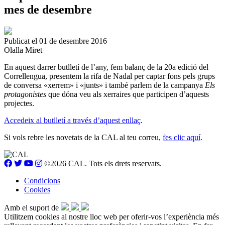
mes de desembre
Publicat el 01 de desembre 2016
Olalla Miret
En aquest darrer butlletí de l’any, fem balanç de la 20a edició del
Correllengua, presentem la rifa de Nadal per captar fons pels grups
de conversa «xerrem» i «junts» i també parlem de la campanya
Els
protagonistes
que dóna veu als xerraires que participen d’aquests
projectes.
Accedeix al butlletí a través d’aquest enllaç
.
Si vols rebre les novetats de la CAL al teu correu,
fes clic aquí
.
©2026 CAL. Tots els drets reservats.
Condicions
Cookies
Amb el suport de
Utilitzem cookies al nostre lloc web per oferir-vos l’experiència més