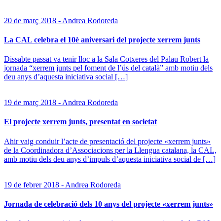
20 de març 2018 - Andrea Rodoreda
La CAL celebra el 10è aniversari del projecte xerrem junts
Dissabte passat va tenir lloc a la Sala Cotxeres del Palau Robert la
jornada “xerrem junts pel foment de l’ús del català” amb motiu dels
deu anys d’aquesta iniciativa social […]
19 de març 2018 - Andrea Rodoreda
El projecte xerrem junts, presentat en societat
Ahir vaig conduir l’acte de presentació del projecte «xerrem junts»
de la Coordinadora d’Associacions per la Llengua catalana, la CAL,
amb motiu dels deu anys d’impuls d’aquesta iniciativa social de […]
19 de febrer 2018 - Andrea Rodoreda
Jornada de celebració dels 10 anys del projecte «xerrem junts»