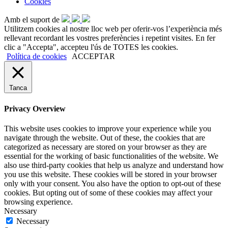
Cookies
Amb el suport de
Utilitzem cookies al nostre lloc web per oferir-vos l’experiència més
rellevant recordant les vostres preferències i repetint visites. En fer
clic a "Accepta", accepteu l'ús de TOTES les cookies.
Política de cookies
ACCEPTAR
Tanca
Privacy Overview
This website uses cookies to improve your experience while you
navigate through the website. Out of these, the cookies that are
categorized as necessary are stored on your browser as they are
essential for the working of basic functionalities of the website. We
also use third-party cookies that help us analyze and understand how
you use this website. These cookies will be stored in your browser
only with your consent. You also have the option to opt-out of these
cookies. But opting out of some of these cookies may affect your
browsing experience.
Necessary
Necessary